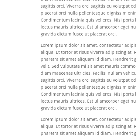
sagittis orci. Viverra orci sagittis eu volutpat
placerat orci nulla pellentesque dignissim eni
Condimentum lacinia quis vel eros. Nisi port
lectus mauris ultrices. Est ullamcorper eget nu
gravida dictum fusce ut placerat orci.
Lorem ipsum dolor sit amet, consectetur adipi
aliqua. Et tortor at risus viverra adipiscing at
pharetra sit amet aliquam id diam. Hendrerit g
velit. Sed vulputate mi sit amet mauris commo
diam maecenas ultricies. Facilisi nullam vehic
sagittis orci. Viverra orci sagittis eu volutpat
placerat orci nulla pellentesque dignissim eni
Condimentum lacinia quis vel eros. Nisi port
lectus mauris ultrices. Est ullamcorper eget nu
gravida dictum fusce ut placerat orci.
Lorem ipsum dolor sit amet, consectetur adipi
aliqua. Et tortor at risus viverra adipiscing at
pharetra sit amet aliquam id diam. Hendrerit g