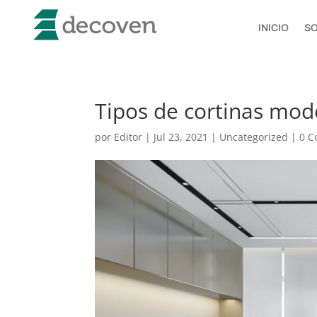
INICIO
S
Tipos de cortinas mod
por
Editor
|
Jul 23, 2021
|
Uncategorized
|
0 C