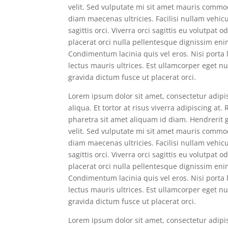
velit. Sed vulputate mi sit amet mauris commo
diam maecenas ultricies. Facilisi nullam vehic
sagittis orci. Viverra orci sagittis eu volutpat
placerat orci nulla pellentesque dignissim eni
Condimentum lacinia quis vel eros. Nisi port
lectus mauris ultrices. Est ullamcorper eget nu
gravida dictum fusce ut placerat orci.
Lorem ipsum dolor sit amet, consectetur adipi
aliqua. Et tortor at risus viverra adipiscing at
pharetra sit amet aliquam id diam. Hendrerit g
velit. Sed vulputate mi sit amet mauris commo
diam maecenas ultricies. Facilisi nullam vehic
sagittis orci. Viverra orci sagittis eu volutpat
placerat orci nulla pellentesque dignissim eni
Condimentum lacinia quis vel eros. Nisi port
lectus mauris ultrices. Est ullamcorper eget nu
gravida dictum fusce ut placerat orci.
Lorem ipsum dolor sit amet, consectetur adipi