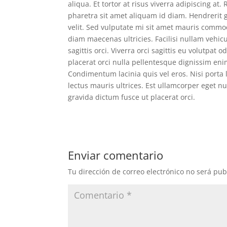
aliqua. Et tortor at risus viverra adipiscing at
pharetra sit amet aliquam id diam. Hendrerit g
velit. Sed vulputate mi sit amet mauris commo
diam maecenas ultricies. Facilisi nullam vehic
sagittis orci. Viverra orci sagittis eu volutpat
placerat orci nulla pellentesque dignissim eni
Condimentum lacinia quis vel eros. Nisi port
lectus mauris ultrices. Est ullamcorper eget nu
gravida dictum fusce ut placerat orci.
Enviar comentario
Tu dirección de correo electrónico no será pub