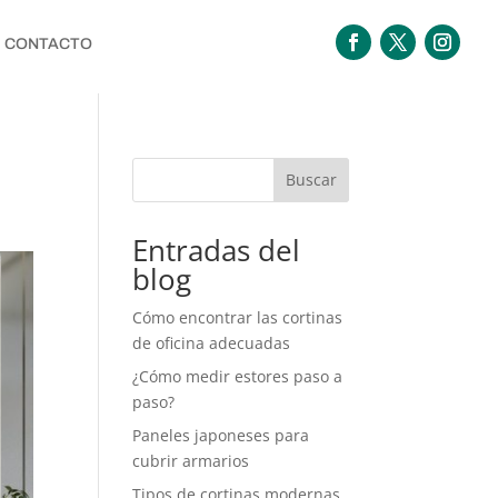
CONTACTO
Buscar
Entradas del
blog
Cómo encontrar las cortinas
de oficina adecuadas
¿Cómo medir estores paso a
paso?
Paneles japoneses para
cubrir armarios
Tipos de cortinas modernas