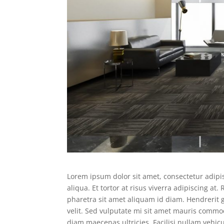
Lorem ipsum dolor sit amet, consectetur adipi
aliqua. Et tortor at risus viverra adipiscing at
pharetra sit amet aliquam id diam. Hendrerit g
velit. Sed vulputate mi sit amet mauris commo
diam maecenas ultricies. Facilisi nullam vehic